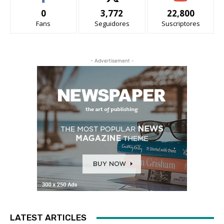
0
3,772
22,800
Fans
Seguidores
Suscriptores
- Advertisement -
LATEST ARTICLES