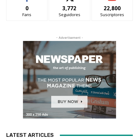
0
3,772
22,800
Fans
Seguidores
Suscriptores
- Advertisement -
LATEST ARTICLES