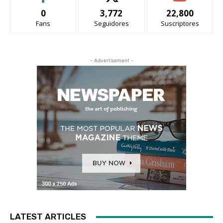
0
3,772
22,800
Fans
Seguidores
Suscriptores
- Advertisement -
LATEST ARTICLES