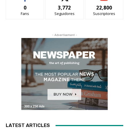
0
3,772
22,800
Fans
Seguidores
Suscriptores
- Advertisement -
LATEST ARTICLES