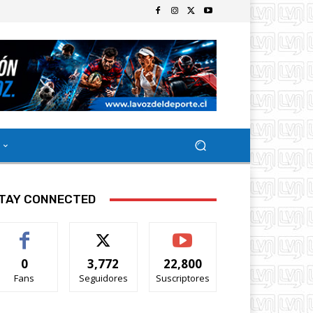
TAY CONNECTED
0
3,772
22,800
Fans
Seguidores
Suscriptores