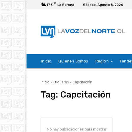
C
17.3
La Serena
Sábado, Agosto 8, 2026
Inicio
Quiénes Somos
Región
Tende
Inicio
Etiquetas
Capcitación
Tag:
Capcitación
No hay publicaciones para mostrar