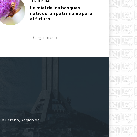
TENDENCIAS
La miel de los bosques
nativos: un patrimonio para
el futuro
Cargar más
e La Serena, Región de