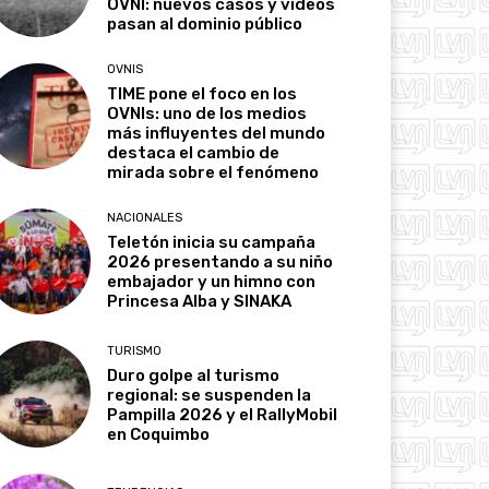
OVNI: nuevos casos y videos
pasan al dominio público
OVNIS
TIME pone el foco en los
OVNIs: uno de los medios
más influyentes del mundo
destaca el cambio de
mirada sobre el fenómeno
NACIONALES
Teletón inicia su campaña
2026 presentando a su niño
embajador y un himno con
Princesa Alba y SINAKA
TURISMO
Duro golpe al turismo
regional: se suspenden la
Pampilla 2026 y el RallyMobil
en Coquimbo