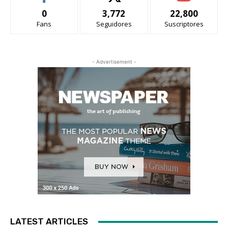
0
3,772
22,800
Fans
Seguidores
Suscriptores
- Advertisement -
LATEST ARTICLES