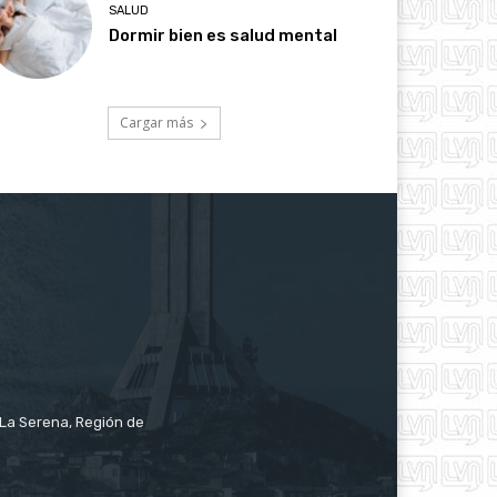
SALUD
Dormir bien es salud mental
Cargar más
e La Serena, Región de