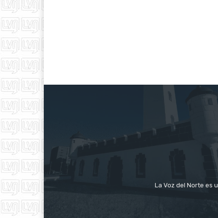
La Voz del Norte es u