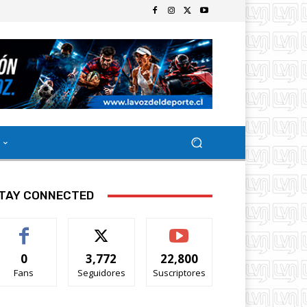
TAY CONNECTED
0
3,772
22,800
Fans
Seguidores
Suscriptores