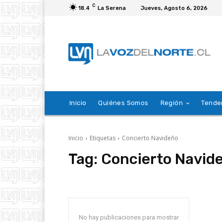
C
18.4
La Serena
Jueves, Agosto 6, 2026
Inicio
Quiénes Somos
Región
Tende
Inicio
Etiquetas
Concierto Navideño
Tag:
Concierto Navid
No hay publicaciones para mostrar