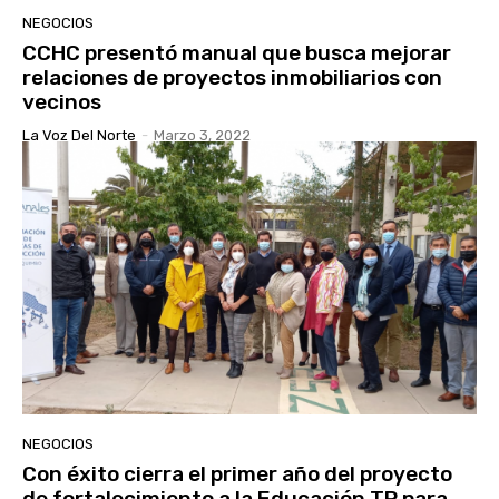
NEGOCIOS
CCHC presentó manual que busca mejorar
relaciones de proyectos inmobiliarios con
vecinos
La Voz Del Norte
-
Marzo 3, 2022
NEGOCIOS
Con éxito cierra el primer año del proyecto
de fortalecimiento a la Educación TP para