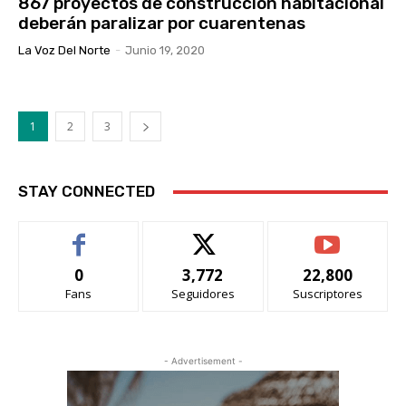
867 proyectos de construcción habitacional
deberán paralizar por cuarentenas
La Voz Del Norte
-
Junio 19, 2020
1
2
3
STAY CONNECTED
0
3,772
22,800
Fans
Seguidores
Suscriptores
- Advertisement -