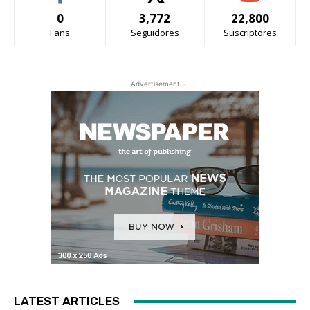
0
3,772
22,800
Fans
Seguidores
Suscriptores
- Advertisement -
LATEST ARTICLES