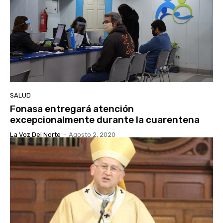
SALUD
Fonasa entregará atención
excepcionalmente durante la cuarentena
La Voz Del Norte
-
Agosto 2, 2020