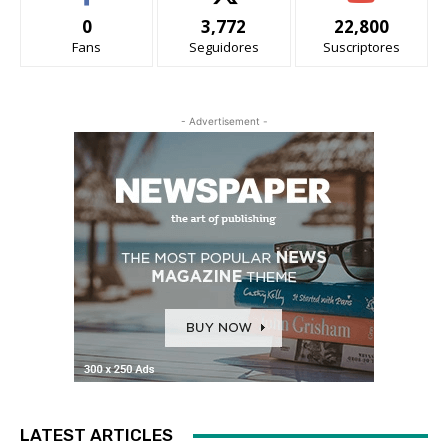
0
3,772
22,800
Fans
Seguidores
Suscriptores
- Advertisement -
LATEST ARTICLES