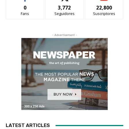
0
3,772
22,800
Fans
Seguidores
Suscriptores
- Advertisement -
LATEST ARTICLES