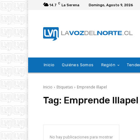
C
14.7
La Serena
Domingo, Agosto 9, 2026
Inicio
Quiénes Somos
Región
Tende
Inicio
Etiquetas
Emprende Illapel
Tag:
Emprende Illapel
No hay publicaciones para mostrar