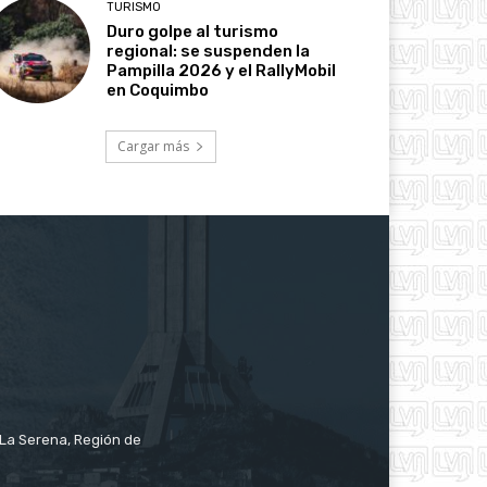
TURISMO
Duro golpe al turismo
regional: se suspenden la
Pampilla 2026 y el RallyMobil
en Coquimbo
Cargar más
e La Serena, Región de