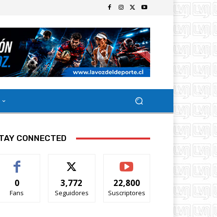
TAY CONNECTED
0
3,772
22,800
Fans
Seguidores
Suscriptores