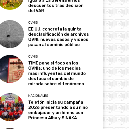
igualó a La Serena en los
descuentos tras decisión
del VAR
OVNIS
EE.UU. concreta la quinta
desclasificación de archivos
OVNI: nuevos casos y videos
pasan al dominio público
OVNIS
TIME pone el foco en los
OVNIs: uno de los medios
más influyentes del mundo
destaca el cambio de
mirada sobre el fenómeno
NACIONALES
Teletón inicia su campaña
2026 presentando a su niño
embajador y un himno con
Princesa Alba y SINAKA