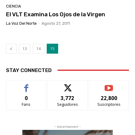
CIENCIA
El VLT Examina Los Ojos de la Virgen
La Voz Del Norte
-
Agosto 27, 2011
13
14
15
STAY CONNECTED
0
3,772
22,800
Fans
Seguidores
Suscriptores
- Advertisement -