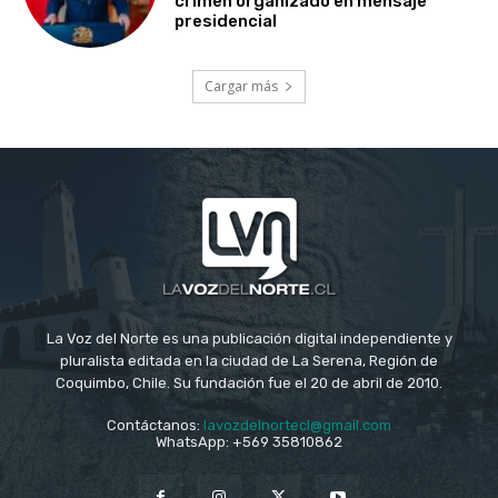
crimen organizado en mensaje
presidencial
Cargar más
La Voz del Norte es una publicación digital independiente y
pluralista editada en la ciudad de La Serena, Región de
Coquimbo, Chile. Su fundación fue el 20 de abril de 2010.
Contáctanos:
lavozdelnortecl@gmail.com
WhatsApp: +569 35810862