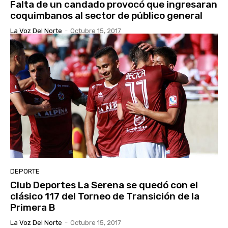
Falta de un candado provocó que ingresaran
coquimbanos al sector de público general
La Voz Del Norte
-
Octubre 15, 2017
DEPORTE
Club Deportes La Serena se quedó con el
clásico 117 del Torneo de Transición de la
Primera B
La Voz Del Norte
-
Octubre 15, 2017