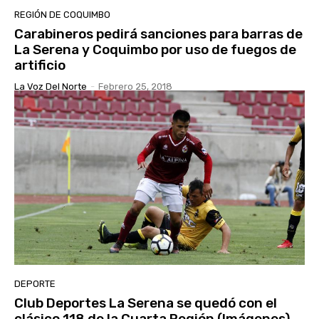
REGIÓN DE COQUIMBO
Carabineros pedirá sanciones para barras de
La Serena y Coquimbo por uso de fuegos de
artificio
La Voz Del Norte
-
Febrero 25, 2018
DEPORTE
Club Deportes La Serena se quedó con el
clásico 118 de la Cuarta Región (Imágenes)