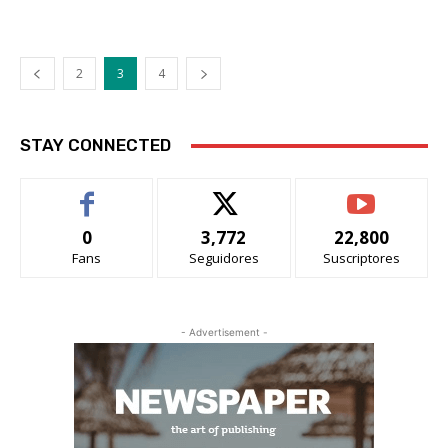
2
3
4
STAY CONNECTED
0
3,772
22,800
Fans
Seguidores
Suscriptores
- Advertisement -