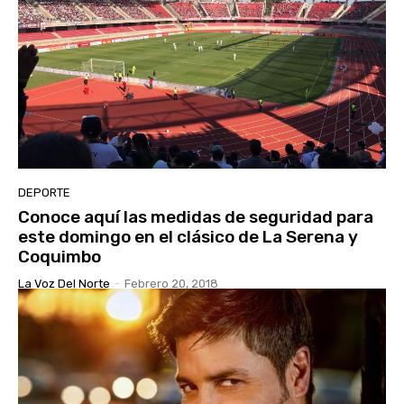
DEPORTE
Conoce aquí las medidas de seguridad para
este domingo en el clásico de La Serena y
Coquimbo
La Voz Del Norte
-
Febrero 20, 2018