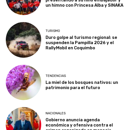
presentando a su niño embajador y
un himno con Princesa Alba y SINAKA
TURISMO
Duro golpe al turismo regional: se
suspenden la Pampilla 2026 y el
RallyMobil en Coquimbo
TENDENCIAS
La miel de los bosques nativos: un
patrimonio para el futuro
NACIONALES
Gobierno anuncia agenda
económica y ofensiva contra el