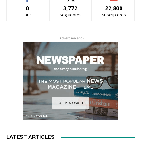
0
3,772
22,800
Fans
Seguidores
Suscriptores
- Advertisement -
LATEST ARTICLES