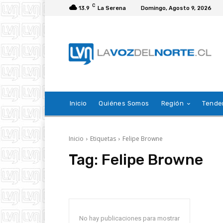
C
13.9
La Serena
Domingo, Agosto 9, 2026
Inicio
Quiénes Somos
Región
Tende
Inicio
Etiquetas
Felipe Browne
Tag:
Felipe Browne
No hay publicaciones para mostrar