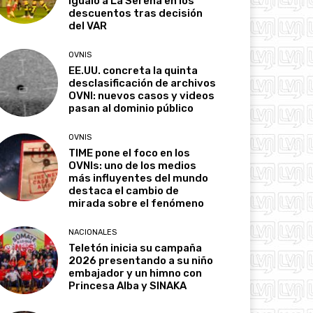
igualó a La Serena en los
descuentos tras decisión
del VAR
OVNIS
EE.UU. concreta la quinta
desclasificación de archivos
OVNI: nuevos casos y videos
pasan al dominio público
OVNIS
TIME pone el foco en los
OVNIs: uno de los medios
más influyentes del mundo
destaca el cambio de
mirada sobre el fenómeno
NACIONALES
Teletón inicia su campaña
2026 presentando a su niño
embajador y un himno con
Princesa Alba y SINAKA