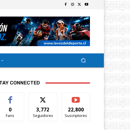
TAY CONNECTED
0
3,772
22,800
Fans
Seguidores
Suscriptores