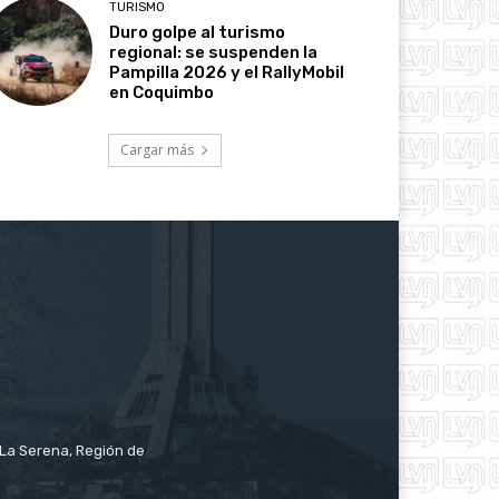
TURISMO
Duro golpe al turismo
regional: se suspenden la
Pampilla 2026 y el RallyMobil
en Coquimbo
Cargar más
e La Serena, Región de