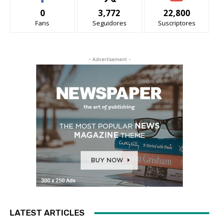
0
3,772
22,800
Fans
Seguidores
Suscriptores
- Advertisement -
LATEST ARTICLES