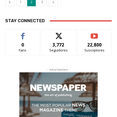
1
2
3
STAY CONNECTED
0
3,772
22,800
Fans
Seguidores
Suscriptores
- Advertisement -