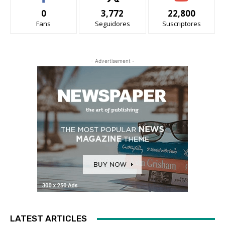
0
3,772
22,800
Fans
Seguidores
Suscriptores
- Advertisement -
LATEST ARTICLES