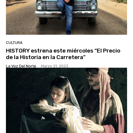
CULTURA
HISTORY estrena este miércoles “El Precio
de la Historia en la Carretera”
La Voz Del Norte
-
Marzo 21, 2023