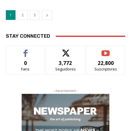
1
2
3
STAY CONNECTED
0
3,772
22,800
Fans
Seguidores
Suscriptores
- Advertisement -