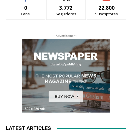
0
3,772
22,800
Fans
Seguidores
Suscriptores
- Advertisement -
LATEST ARTICLES