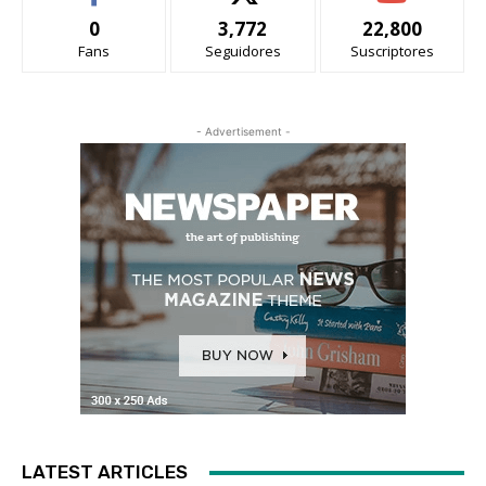
0
3,772
22,800
Fans
Seguidores
Suscriptores
- Advertisement -
LATEST ARTICLES