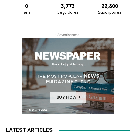
0
3,772
22,800
Fans
Seguidores
Suscriptores
- Advertisement -
LATEST ARTICLES