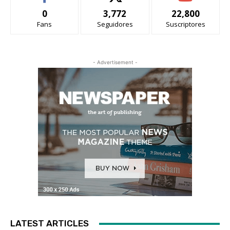
0
3,772
22,800
Fans
Seguidores
Suscriptores
- Advertisement -
LATEST ARTICLES