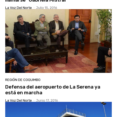
La Voz Del Norte
-
Julio 15, 2016
REGIÓN DE COQUIMBO
Defensa del aeropuerto de La Serena ya
está en marcha
La Voz Del Norte
-
Junio 17, 2016