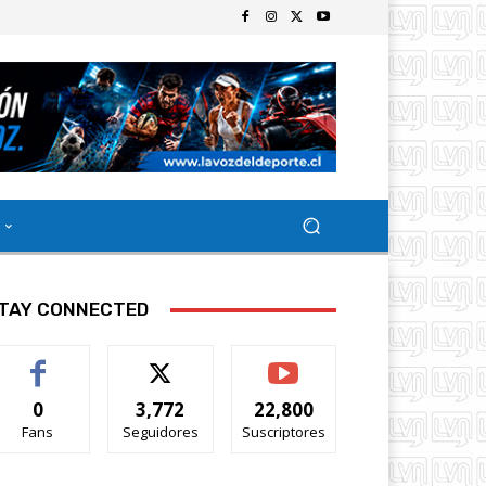
TAY CONNECTED
0
3,772
22,800
Fans
Seguidores
Suscriptores