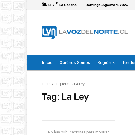
C
14.7
La Serena
Domingo, Agosto 9, 2026
Inicio
Quiénes Somos
Región
Tende
Inicio
Etiquetas
La Ley
Tag:
La Ley
No hay publicaciones para mostrar