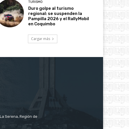
TURISMO
Duro golpe al turismo
regional: se suspenden la
Pampilla 2026 y el RallyMobil
en Coquimbo
Cargar más
e La Serena, Región de