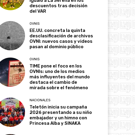
igualó a La Serena en los
descuentos tras decisión
del VAR
OVNIS
EE.UU. concreta la quinta
desclasificación de archivos
OVNI: nuevos casos y videos
pasan al dominio público
OVNIS
TIME pone el foco en los
OVNIs: uno de los medios
más influyentes del mundo
destaca el cambio de
mirada sobre el fenómeno
NACIONALES
Teletón inicia su campaña
2026 presentando a su niño
embajador y un himno con
Princesa Alba y SINAKA