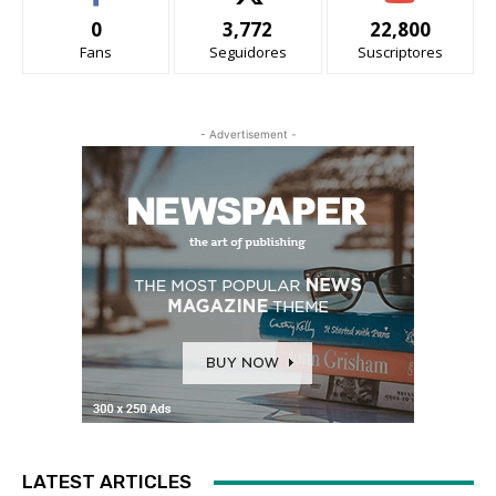
0
3,772
22,800
Fans
Seguidores
Suscriptores
- Advertisement -
LATEST ARTICLES