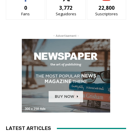
0
3,772
22,800
Fans
Seguidores
Suscriptores
- Advertisement -
LATEST ARTICLES