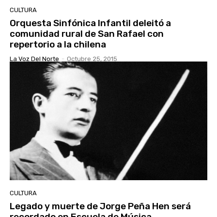
CULTURA
Orquesta Sinfónica Infantil deleitó a
comunidad rural de San Rafael con
repertorio a la chilena
La Voz Del Norte
-
Octubre 25, 2015
CULTURA
Legado y muerte de Jorge Peña Hen será
recordado en Escuela de Música