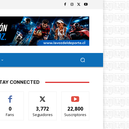
TAY CONNECTED
0
3,772
22,800
Fans
Seguidores
Suscriptores