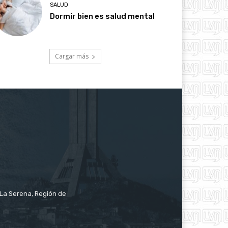
SALUD
Dormir bien es salud mental
Cargar más
e La Serena, Región de