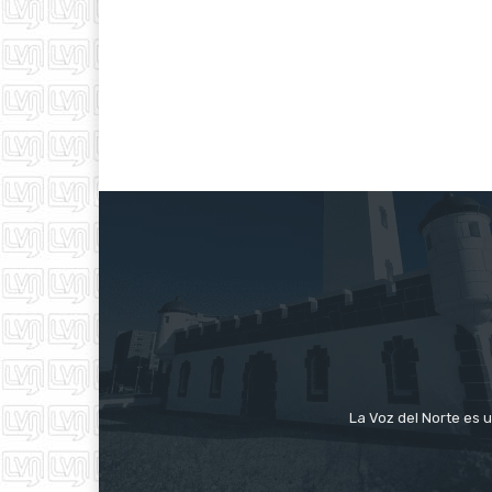
La Voz del Norte es u