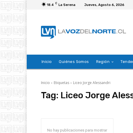
C
18.4
La Serena
Jueves, Agosto 6, 2026
Inicio
Quiénes Somos
Región
Tende
Inicio
Etiquetas
Liceo Jorge Alessandri
Tag:
Liceo Jorge Ales
No hay publicaciones para mostrar