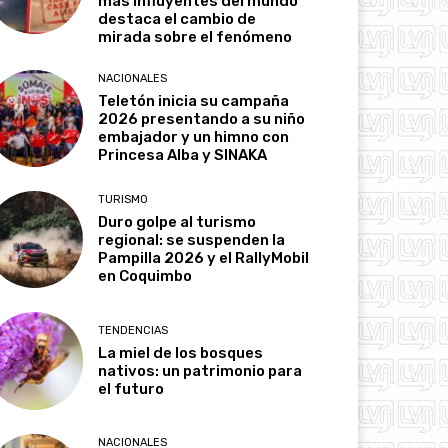
más influyentes del mundo
destaca el cambio de
mirada sobre el fenómeno
NACIONALES
Teletón inicia su campaña
2026 presentando a su niño
embajador y un himno con
Princesa Alba y SINAKA
TURISMO
Duro golpe al turismo
regional: se suspenden la
Pampilla 2026 y el RallyMobil
en Coquimbo
TENDENCIAS
La miel de los bosques
nativos: un patrimonio para
el futuro
NACIONALES