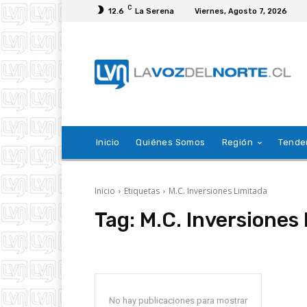
C
12.6
La Serena
Viernes, Agosto 7, 2026
Inicio
Quiénes Somos
Región
Tende
Inicio
Etiquetas
M.C. Inversiones Limitada
Tag:
M.C. Inversiones
No hay publicaciones para mostrar