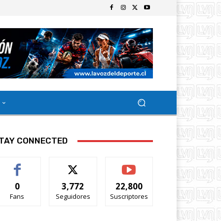
TAY CONNECTED
0
3,772
22,800
Fans
Seguidores
Suscriptores