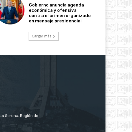
Gobierno anuncia agenda
económica y ofensiva
contra el crimen organizado
en mensaje presidencial
Cargar más
e La Serena, Región de