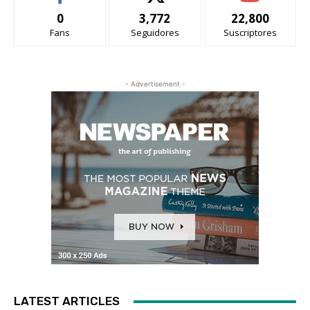
0
3,772
22,800
Fans
Seguidores
Suscriptores
- Advertisement -
LATEST ARTICLES