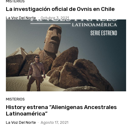
MISTERIOS
La investigación oficial de Ovnis en Chile
La Voz Del Norte
-
Octubre 3, 2021
MISTERIOS
History estrena “Alienigenas Ancestrales
Latinoamérica”
La Voz Del Norte
-
Agosto 17, 2021