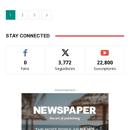
1
2
3
STAY CONNECTED
0
3,772
22,800
Fans
Seguidores
Suscriptores
- Advertisement -