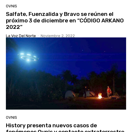
OVNIS
Salfate, Fuenzalida y Bravo se reúnen el
próximo 3 de diciembre en “CÓDIGO ARKANO
2022”
La Voz Del Norte
-
Noviembre 2, 2022
OVNIS
History presenta nuevos casos de
fenómenos Ovnis y contacto extraterrestre