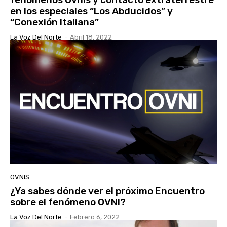
en los especiales “Los Abducidos” y
“Conexión Italiana”
La Voz Del Norte
-
Abril 18, 2022
OVNIS
¿Ya sabes dónde ver el próximo Encuentro
sobre el fenómeno OVNI?
La Voz Del Norte
-
Febrero 6, 2022