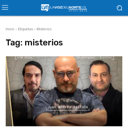
Inicio
Etiquetas
Misterios
Tag:
misterios