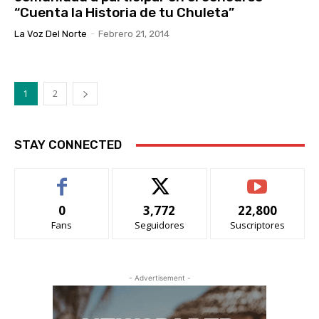
“Cuenta la Historia de tu Chuleta”
La Voz Del Norte
-
Febrero 21, 2014
1
2
STAY CONNECTED
0
3,772
22,800
Fans
Seguidores
Suscriptores
- Advertisement -