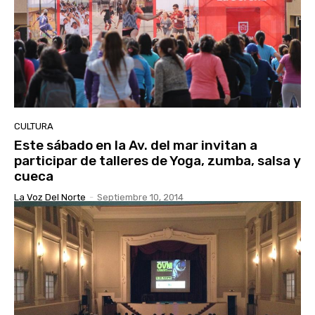
CULTURA
Este sábado en la Av. del mar invitan a
participar de talleres de Yoga, zumba, salsa y
cueca
La Voz Del Norte
-
Septiembre 10, 2014