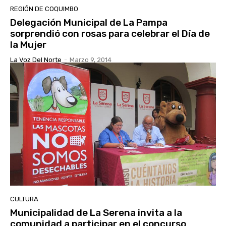
REGIÓN DE COQUIMBO
Delegación Municipal de La Pampa
sorprendió con rosas para celebrar el Día de
la Mujer
La Voz Del Norte
-
Marzo 9, 2014
CULTURA
Municipalidad de La Serena invita a la
comunidad a participar en el concurso