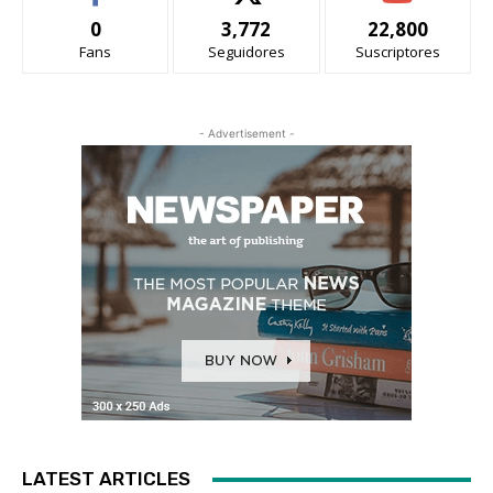
0
3,772
22,800
Fans
Seguidores
Suscriptores
- Advertisement -
LATEST ARTICLES