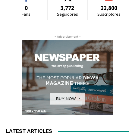
0
3,772
22,800
Fans
Seguidores
Suscriptores
- Advertisement -
LATEST ARTICLES