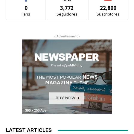
0
3,772
22,800
Fans
Seguidores
Suscriptores
- Advertisement -
LATEST ARTICLES