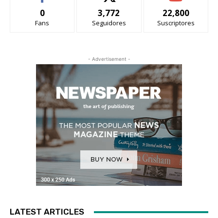
0
3,772
22,800
Fans
Seguidores
Suscriptores
- Advertisement -
LATEST ARTICLES