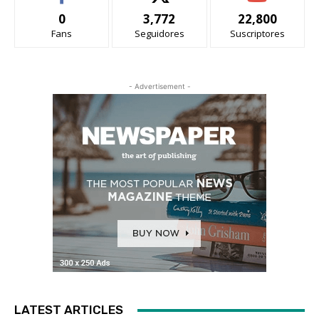
0
3,772
22,800
Fans
Seguidores
Suscriptores
- Advertisement -
LATEST ARTICLES