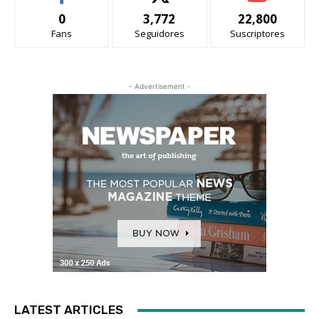
0
3,772
22,800
Fans
Seguidores
Suscriptores
- Advertisement -
LATEST ARTICLES