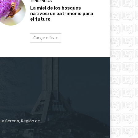
TENDENCIAS
La miel de los bosques
nativos: un patrimonio para
el futuro
Cargar más
e La Serena, Región de