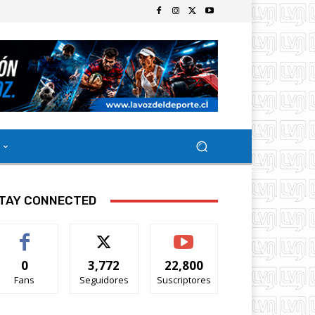
TAY CONNECTED
0
3,772
22,800
Fans
Seguidores
Suscriptores