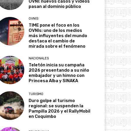
OVNI: nuevos casos y videos
pasan al dominio público
OVNIS
TIME pone el foco en los
OVNIs: uno de los medios
más influyentes del mundo
destaca el cambio de
mirada sobre el fenómeno
NACIONALES
Teletón inicia su campaña
2026 presentando a su niño
embajador y un himno con
Princesa Alba y SINAKA
TURISMO
Duro golpe al turismo
regional: se suspenden la
Pampilla 2026 y el RallyMobil
en Coquimbo