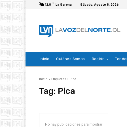
C
12.8
La Serena
Sábado, Agosto 8, 2026
Inicio
Quiénes Somos
Región
Tende
Inicio
Etiquetas
Pica
Tag:
Pica
No hay publicaciones para mostrar