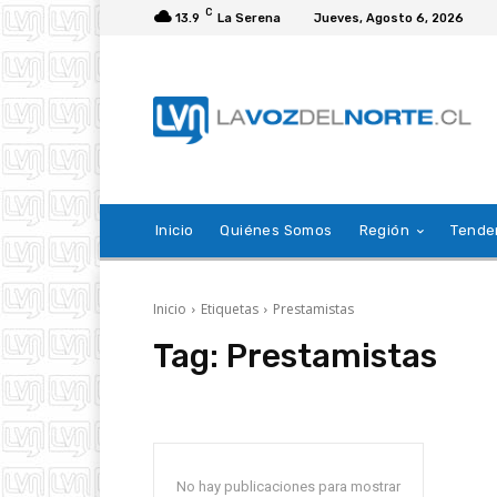
C
13.9
La Serena
Jueves, Agosto 6, 2026
Inicio
Quiénes Somos
Región
Tende
Inicio
Etiquetas
Prestamistas
Tag:
Prestamistas
No hay publicaciones para mostrar