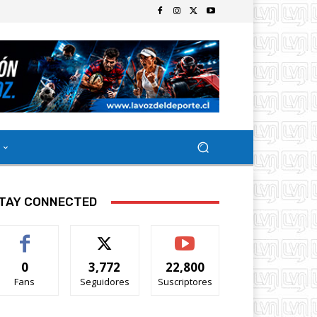
TAY CONNECTED
0
3,772
22,800
Fans
Seguidores
Suscriptores