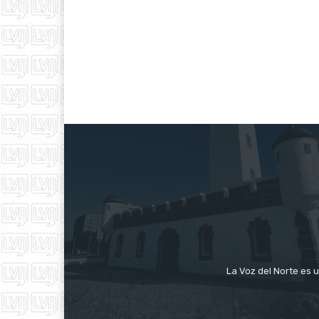
La Voz del Norte es u