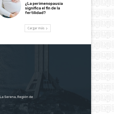
¿La perimenopausia
significa el fin de la
fertilidad?
Cargar más
e La Serena, Región de