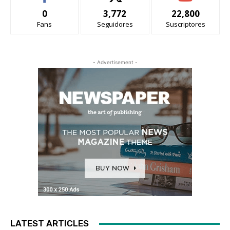
0
3,772
22,800
Fans
Seguidores
Suscriptores
- Advertisement -
LATEST ARTICLES