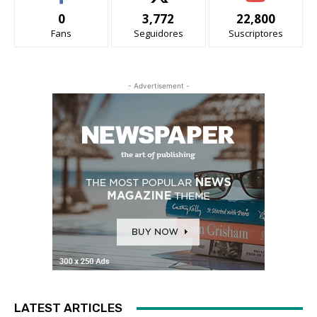
0
3,772
22,800
Fans
Seguidores
Suscriptores
- Advertisement -
LATEST ARTICLES