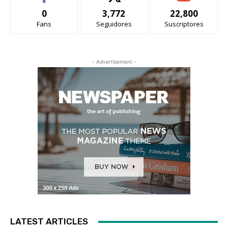
0
3,772
22,800
Fans
Seguidores
Suscriptores
- Advertisement -
LATEST ARTICLES