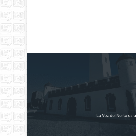
La Voz del Norte es u