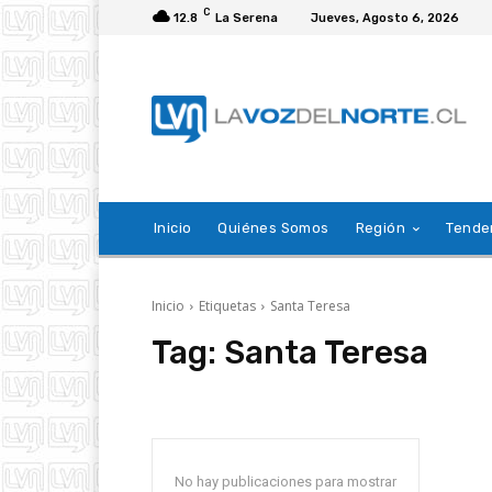
C
12.8
La Serena
Jueves, Agosto 6, 2026
Inicio
Quiénes Somos
Región
Tende
Inicio
Etiquetas
Santa Teresa
Tag:
Santa Teresa
No hay publicaciones para mostrar