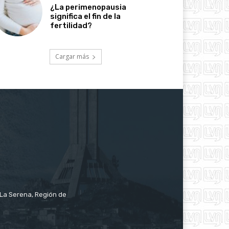
¿La perimenopausia
significa el fin de la
fertilidad?
Cargar más
e La Serena, Región de