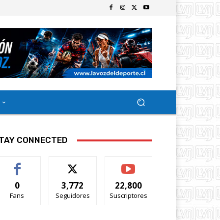
TAY CONNECTED
0
3,772
22,800
Fans
Seguidores
Suscriptores