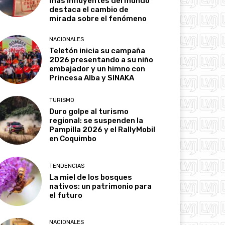
más influyentes del mundo
destaca el cambio de
mirada sobre el fenómeno
NACIONALES
Teletón inicia su campaña
2026 presentando a su niño
embajador y un himno con
Princesa Alba y SINAKA
TURISMO
Duro golpe al turismo
regional: se suspenden la
Pampilla 2026 y el RallyMobil
en Coquimbo
TENDENCIAS
La miel de los bosques
nativos: un patrimonio para
el futuro
NACIONALES