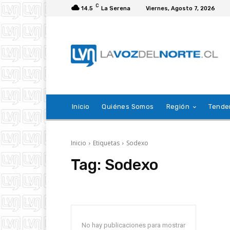
C
14.5
La Serena
Viernes, Agosto 7, 2026
Inicio
Quiénes Somos
Región
Tende
Inicio
Etiquetas
Sodexo
Tag:
Sodexo
No hay publicaciones para mostrar