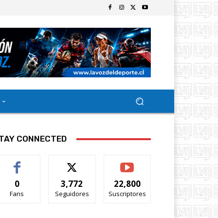
TAY CONNECTED
0
3,772
22,800
Fans
Seguidores
Suscriptores