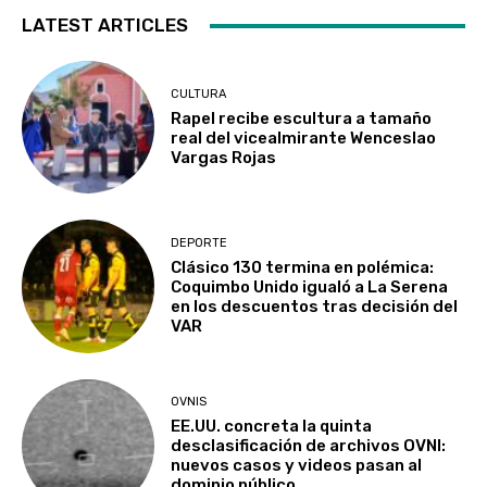
LATEST ARTICLES
CULTURA
Rapel recibe escultura a tamaño
real del vicealmirante Wenceslao
Vargas Rojas
DEPORTE
Clásico 130 termina en polémica:
Coquimbo Unido igualó a La Serena
en los descuentos tras decisión del
VAR
OVNIS
EE.UU. concreta la quinta
desclasificación de archivos OVNI:
nuevos casos y videos pasan al
dominio público