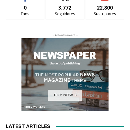
0
3,772
22,800
Fans
Seguidores
Suscriptores
- Advertisement -
LATEST ARTICLES